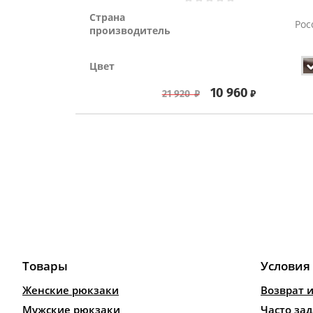
Страна
Рос
производитель
Цвет
10 960
₽
21 920
₽
Товары
Условия
Женские рюкзаки
Возврат 
Мужские рюкзаки
Часто за