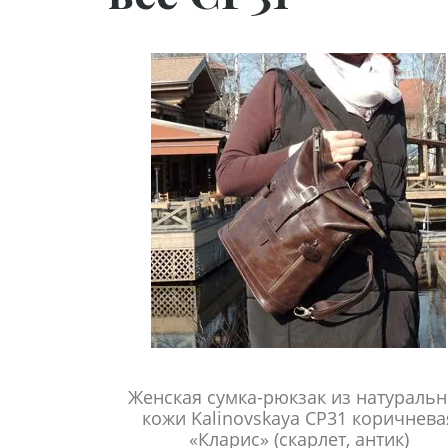
Женская сумка-рюкзак из натураль
кожи Kalinovskaya СР31 коричнева
«Кларис» (скарлет, антик)