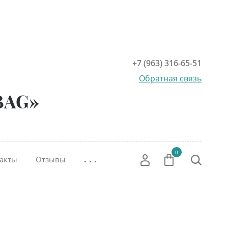
+7 (963) 316-65-51
Обратная связь
BAG»
0
. . .
акты
Отзывы