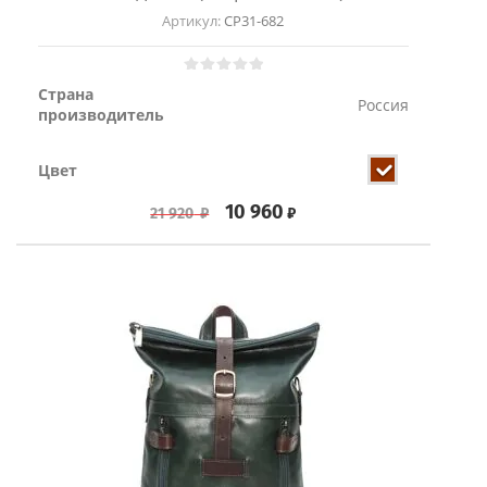
Артикул:
СР31-682
Страна
Россия
производитель
Цвет
10 960
₽
21 920
₽