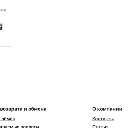
сия
 возврата и обмена
О компании
и обмен
Контакты
даваемые вопросы
Статьи