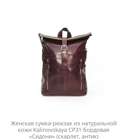
Женская сумка-рюкзак из натуральной
кожи Kalinovskaya СР31 бордовая
«Сидони» (скарлет, антик)