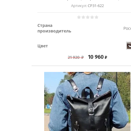
Артикул:
СР31-622
Страна
Рос
производитель
Цвет
10 960
₽
21 920
₽