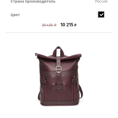
Страна производитель
Россия
Цвет
10 215
₽
20 430
₽