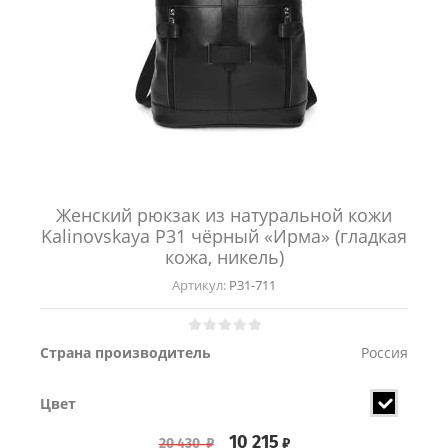
Женский рюкзак из натуральной кожи
Kalinovskaya Р31 чёрный «Ирма» (гладкая
кожа, никель)
Артикул:
Р31-711
Страна производитель
Россия
Цвет
10 215
₽
20 430
₽