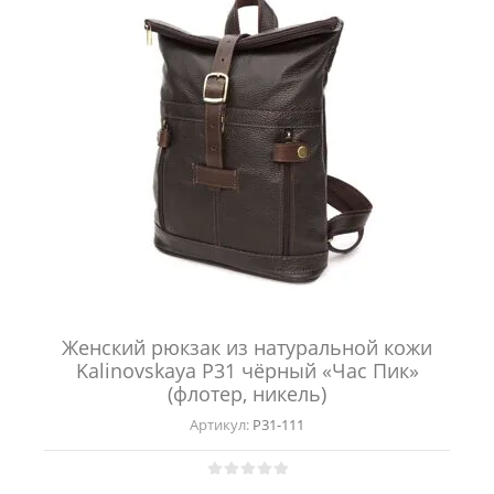
Женский рюкзак из натуральной кожи
Kalinovskaya Р31 чёрный «Час Пик»
(флотер, никель)
Артикул:
Р31-111