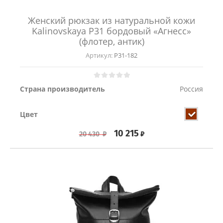
Женский рюкзак из натуральной кожи
Kalinovskaya Р31 бордовый «Агнесс»
(флотер, антик)
Артикул:
Р31-182
Страна производитель
Россия
Цвет
10 215
₽
20 430
₽