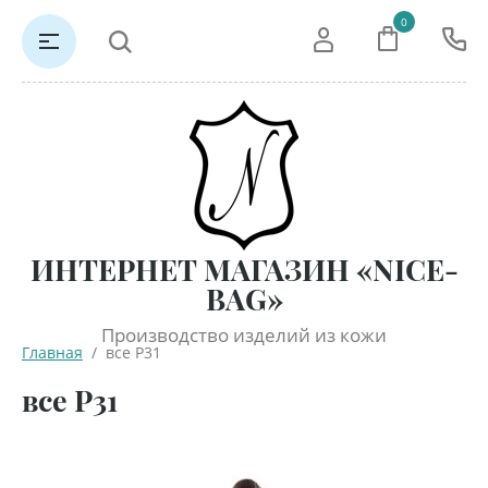
0
ИНТЕРНЕТ МАГАЗИН «NICE-
BAG»
Производство изделий из кожи
Главная
  /  все Р31
все Р31