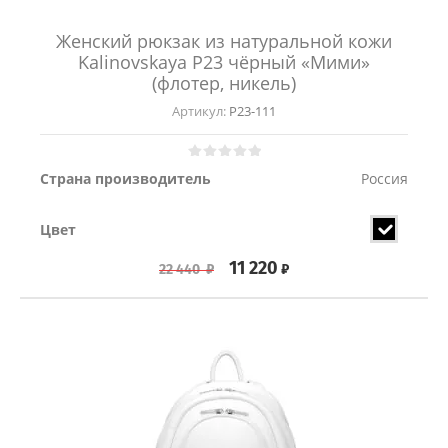
Женский рюкзак из натуральной кожи
Kalinovskaya Р23 чёрный «Мими»
(флотер, никель)
Артикул:
Р23-111
Страна производитель
Россия
Цвет
11 220
₽
22 440
₽