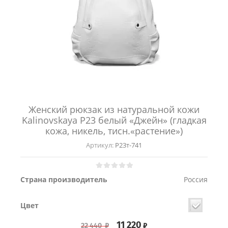
Женский рюкзак из натуральной кожи
Kalinovskaya Р23 белый «Джейн» (гладкая
кожа, никель, тисн.«растение»)
Артикул:
Р23т-741
Страна производитель
Россия
Цвет
11 220
₽
22 440
₽