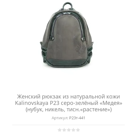
Женский рюкзак из натуральной кожи
Kalinovskaya Р23 серо-зелёный «Медея»
(нубук, никель, тисн.«растение»)
Артикул:
Р23т-441