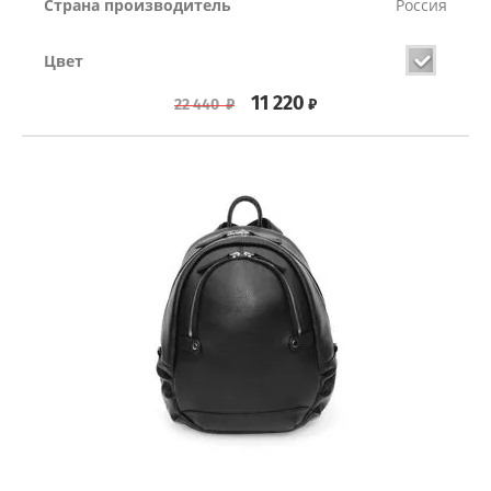
Страна производитель
Россия
Цвет
11 220
₽
22 440
₽