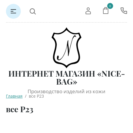
0
ИНТЕРНЕТ МАГАЗИН «NICE-
BAG»
Производство изделий из кожи
Главная
  /  все Р23
все Р23