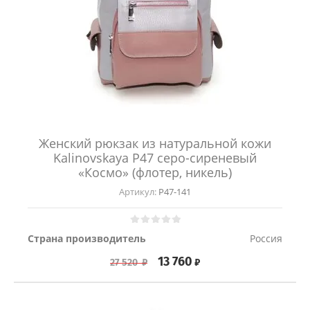
Женский рюкзак из натуральной кожи
Kalinovskaya Р47 серо-сиреневый
«Космо» (флотер, никель)
Артикул:
Р47-141
Страна производитель
Россия
13 760
₽
27 520
₽