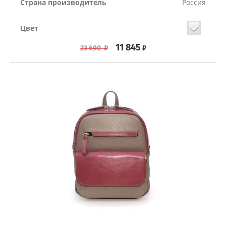
Страна производитель
Россия
Цвет
11 845
₽
23 690
₽