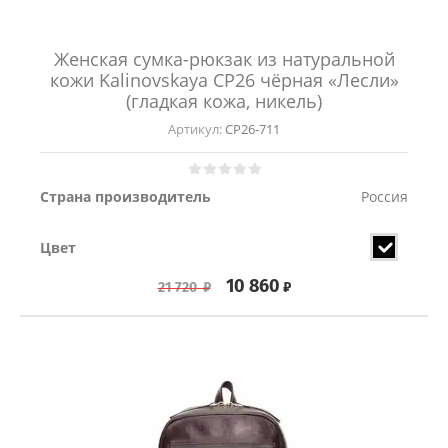
Женская сумка-рюкзак из натуральной
кожи Kalinovskaya СР26 чёрная «Лесли»
(гладкая кожа, никель)
Артикул:
СР26-711
Страна производитель
Россия
Цвет
10 860
₽
21 720
₽