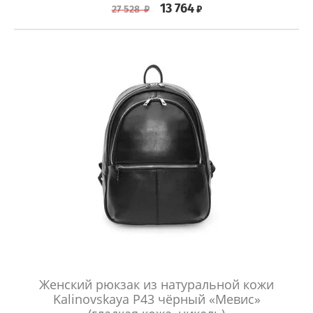
13 764
₽
27 528
₽
Женский рюкзак из натуральной кожи
Kalinovskaya Р43 чёрный «Мевис»