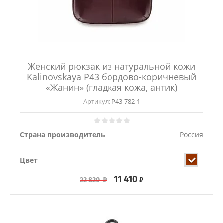
Женский рюкзак из натуральной кожи
Kalinovskaya Р43 бордово-коричневый
«Жанин» (гладкая кожа, антик)
Артикул:
Р43-782-1
Страна производитель
Россия
Цвет
11 410
₽
22 820
₽