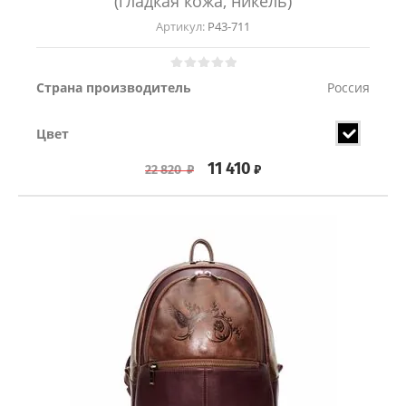
(гладкая кожа, никель)
Артикул:
Р43-711
Страна производитель
Россия
Цвет
11 410
₽
22 820
₽