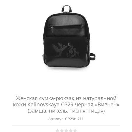
Женская сумка-рюкзак из натуральной
кожи Kalinovskaya СР29 чёрная «Вивьен»
(замша, никель, тисн.«птица»)
Артикул:
СР29п-211