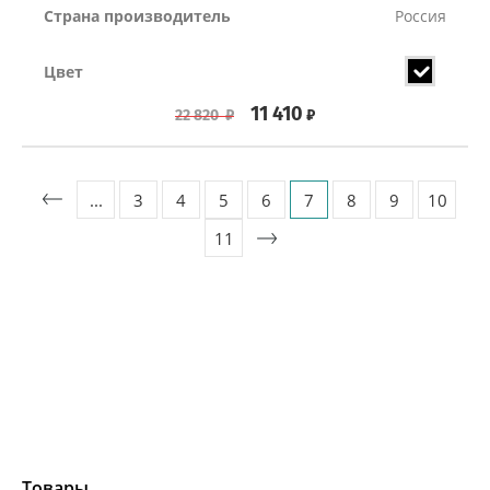
Страна производитель
Россия
Цвет
11 410
₽
22 820
₽
...
3
4
5
6
7
8
9
10
11
Товары