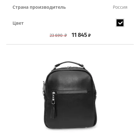
Страна производитель
Россия
Цвет
11 845
₽
23 690
₽