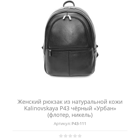
Женский рюкзак из натуральной кожи
Kalinovskaya Р43 чёрный «Урбан»
(флотер, никель)
Артикул:
Р43-111