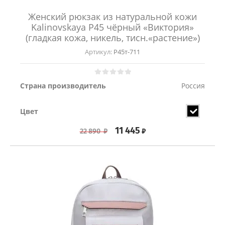
Женский рюкзак из натуральной кожи
Kalinovskaya Р45 чёрный «Виктория»
(гладкая кожа, никель, тисн.«растение»)
Артикул:
Р45т-711
Страна производитель
Россия
Цвет
11 445
₽
22 890
₽