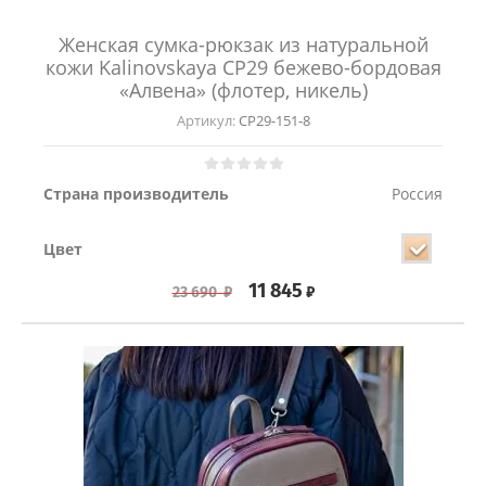
Женская сумка-рюкзак из натуральной
кожи Kalinovskaya СР29 бежево-бордовая
«Алвена» (флотер, никель)
Артикул:
СР29-151-8
Страна производитель
Россия
Цвет
11 845
₽
23 690
₽