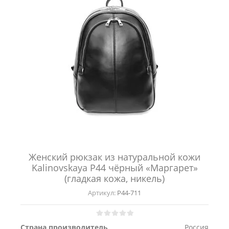
Женский рюкзак из натуральной кожи
Kalinovskaya Р44 чёрный «Маргарет»
(гладкая кожа, никель)
Артикул:
Р44-711
Страна производитель
Россия