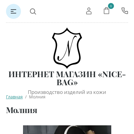
0
ИНТЕРНЕТ МАГАЗИН «NICE-
BAG»
Производство изделий из кожи
Главная
  /  Молния
Молния