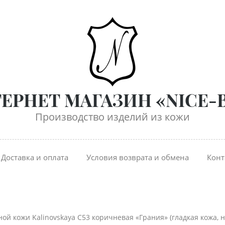
ЕРНЕТ МАГАЗИН «NICE-
Производство изделий из кожи
Доставка и оплата
Условия возврата и обмена
Конт
ьной кожи Kalinovskaya С53 коричневая «Грания» (гладкая кожа, н