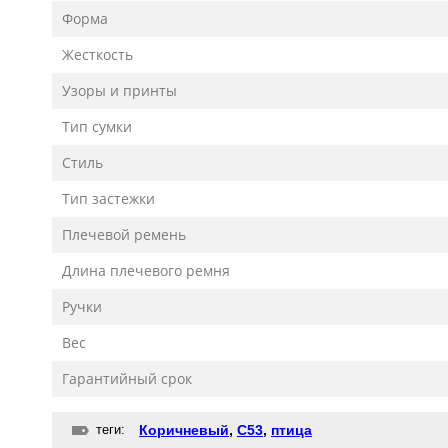
Форма
Жесткость
Узоры и принты
Тип сумки
Стиль
Тип застежки
Плечевой ремень
Длина плечевого ремня
Ручки
Вес
Гарантийный срок
теги:
Коричневый
,
С53
,
птица