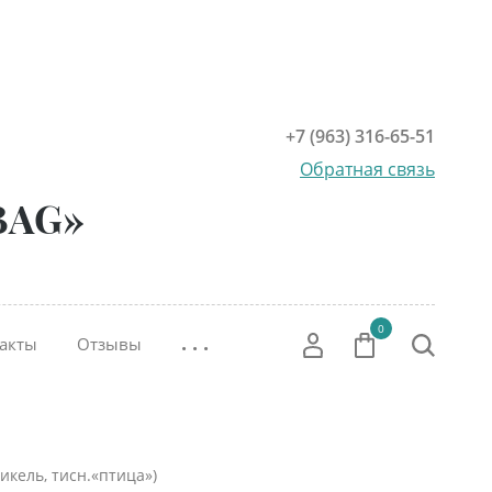
+7 (963) 316-65-51
Обратная связь
BAG»
0
. . .
акты
Отзывы
икель, тисн.«птица»)