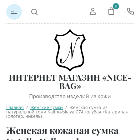
0
ИНТЕРНЕТ МАГАЗИН «NICE-
BAG»
Производство изделий из кожи
Главная
  /  
Женские сумки
  /  Женская сумка из 
натуральной кожи Kalinovskaya С74 голубая «Катарина» 
(флотер, никель)
Женская кожаная сумка