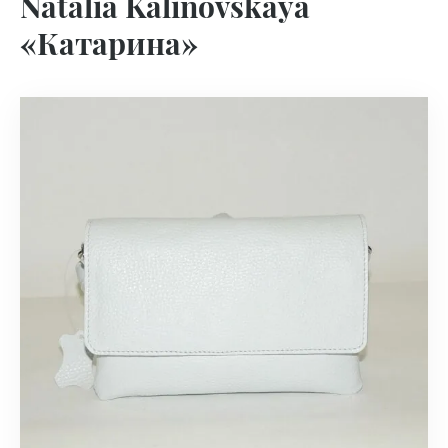
Natalia Kalinovskaya
«Катарина»