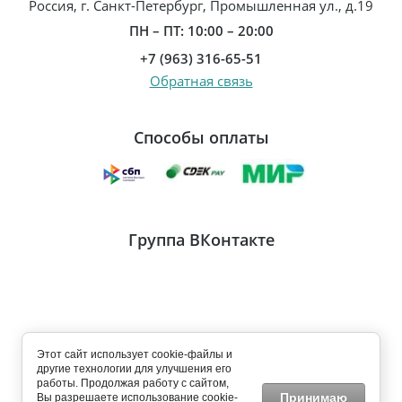
Россия, г. Санкт-Петербург, Промышленная ул., д.19
ПН – ПТ: 10:00 – 20:00
+7 (963) 316-65-51
Обратная связь
Способы оплаты
Группа ВКонтакте
Этот сайт использует cookie-файлы и
Copyright © 2022 Интернет магазин кожаных рюкзаков и
другие технологии для улучшения его
кожаных сумок «NICE-BAG»
работы. Продолжая работу с сайтом,
Принимаю
Вы разрешаете использование cookie-