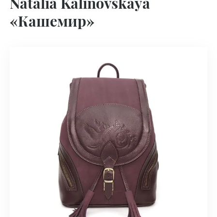
Natalia Kalinovskaya
«Кашемир»