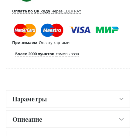
Оплата по QR коду
через CDEK PAY
Принимаем
Оплату картами
Более 2000 пунктов
самовывоза
Параметры
Описание