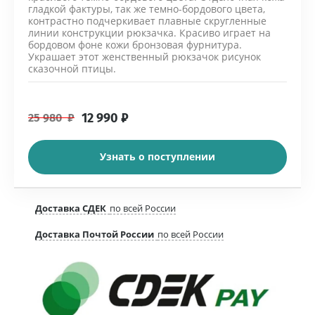
гладкой фактуры, так же темно-бордового цвета,
контрастно подчеркивает плавные скругленные
линии конструкции рюкзачка. Красиво играет на
бордовом фоне кожи бронзовая фурнитура.
Украшает этот женственный рюкзачок рисунок
сказочной птицы.
12 990
₽
25 980
₽
Узнать о поступлении
Доставка СДЕК
по всей России
Доставка Почтой России
по всей России