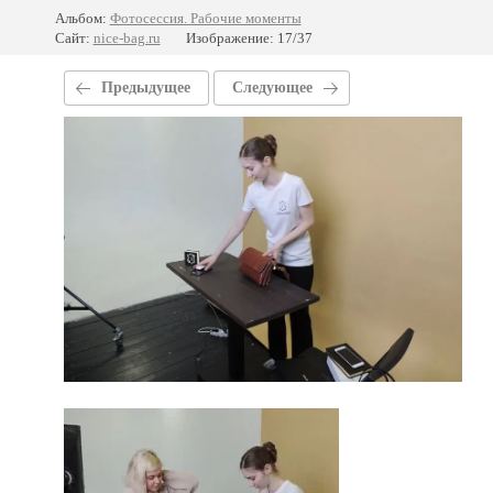
Альбом:
Фотосессия. Рабочие моменты
Сайт:
nice-bag.ru
Изображение: 17/37
Предыдущее
Следующее